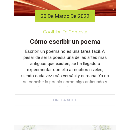
30 De Marzo De 2022
CoolLibri Te Contesta
Cómo escribir un poema
Escribir un poema no es una tarea fácil. A
pesar de ser la poesía una de las artes más
antiguas que existen, se ha llegado a
experimentar con ella a muchos niveles,
siendo cada vez más versátil y cercana. Ya no
se concibe la poesía como algo anticuado y
con lenguaje refinado, sino que se […]
LIRE LA SUITE