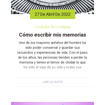
27 De Abril De 2022
CoolLibri Te Contesta
Cómo escribir mis memorias
Uno de los mayores anhelos del hombre ha
sido poder conservar y guardar sus
recuerdos y experiencias de vida. Con el paso
de los años, las personas tienden a perder la
memoria y tienen el temor de olvidar lo que
ha sido el viaje de su vida y todas sus
proezas. Como si de un […]
LIRE LA SUITE