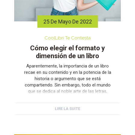
25 De Mayo De 2022
CoolLibri Te Contesta
Cómo elegir el formato y
dimensión de un libro
Aparentemente, la importancia de un libro
recae en su contenido y en la potencia de la
historia o argumento que se está
compartiendo. Sin embargo, todo el mundo
que se dedica al noble arte de las letras,
seguro que tiene claro que a pesar de ser
imprescindible aportar un buen contenido en
LIRE LA SUITE
los libros, el […]