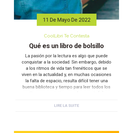
11 De Mayo De 2022
CoolLibri Te Contesta
Qué es un libro de bolsillo
La pasión por la lectura es algo que puede
conquistar a la sociedad. Sin embargo, debido
a los ritmos de vida tan frenéticos que se
viven en la actualidad y, en muchas ocasiones
la falta de espacio, resulta difícil tener una
buena biblioteca y tiempo para leer todos los
libros que quisiéramos. A pesar de […]
LIRE LA SUITE