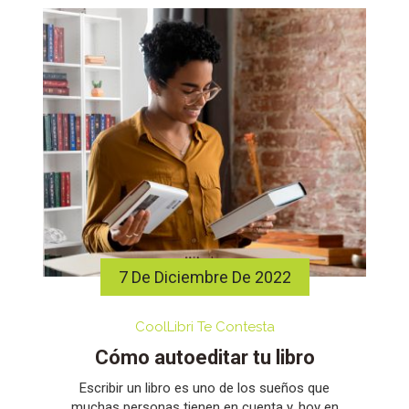
7 De Diciembre De 2022
CoolLibri Te Contesta
Cómo autoeditar tu libro
Escribir un libro es uno de los sueños que
muchas personas tienen en cuenta y, hoy en