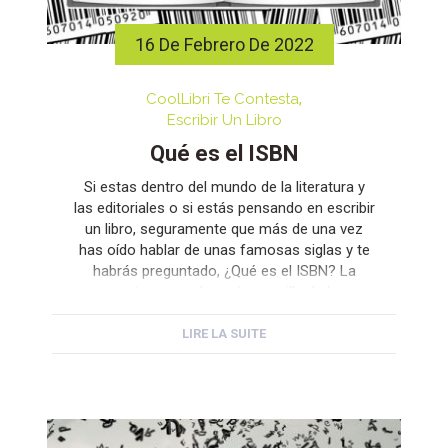
16 De Febrero De 2022
CoolLibri Te Contesta
Escribir Un Libro
Qué es el ISBN
Si estas dentro del mundo de la literatura y
las editoriales o si estás pensando en escribir
un libro, seguramente que más de una vez
has oído hablar de unas famosas siglas y te
habrás preguntado, ¿Qué es el ISBN? La
respuesta es mucho más sencilla de lo que
se crees. Al igual que cualquier […]
LIRE LA SUITE