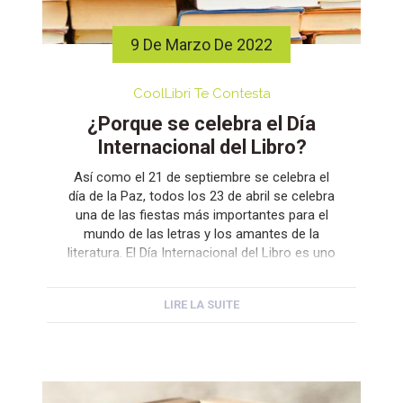
9 De Marzo De 2022
CoolLibri Te Contesta
¿Porque se celebra el Día
Internacional del Libro?
Así como el 21 de septiembre se celebra el
día de la Paz, todos los 23 de abril se celebra
una de las fiestas más importantes para el
mundo de las letras y los amantes de la
literatura. El Día Internacional del Libro es uno
de los eventos que mayor número de
facturaciones y lectores […]
LIRE LA SUITE