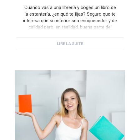
Cuando vas a una librería y coges un libro de
la estantería, ¿en qué te fijas? Seguro que te
interesa que su interior sea enriquecedor y de
calidad pero, en realidad, buena parte del
ejercicio de haber tomado este libro entre
todos los demás del estante ha sido su
LIRE LA SUITE
edición y, entre otras cosas, su […]