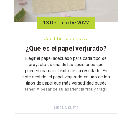
13 De Julio De 2022
CoolLibri Te Contesta
¿Qué es el papel verjurado?
Elegir el papel adecuado para cada tipo de
proyecto es una de las decisiones que
pueden marcar el éxito de su resultado. En
este sentido, el papel verjurado es uno de los
tipos de papel que más versatilidad puede
tener. A pesar de su apariencia fina y frágil,
este papel puede llegar a ser muy […]
LIRE LA SUITE