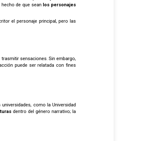
 el hecho de que sean
los personajes
tor el personaje principal, pero las
o trasmitir sensaciones. Sin embargo,
acción puede ser relatada con fines
s universidades, como la Universidad
cturas
dentro del género narrativo; la