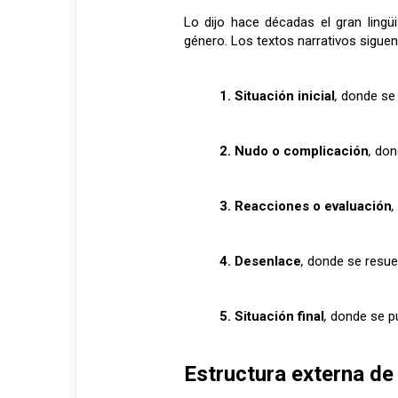
Lo dijo hace décadas el gran lingü
género. Los textos narrativos sigue
1. Situación inicial
,
donde se 
2. Nudo o complicación
,
don
3. Reacciones o evaluación
,
4. Desenlace
,
donde se resuelv
5. Situación final
,
donde se pue
Estructura externa de 