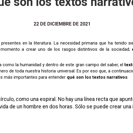
é son los textos narrati
22 DE DICIEMBRE DE 2021
s presentes en la literatura. La necesidad primaria que ha tenido 
u momento a crear uno de los rasgos distintivos de la sociedad;
a como la humanidad y dentro de este gran campo del saber, el
text
onero de toda nuestra historia universal. Es por eso que, a continuac
ipos más importantes para entender
qué son los textos narrativos
.
ida de un hombre en dos horas. Sólo se puede crear una i