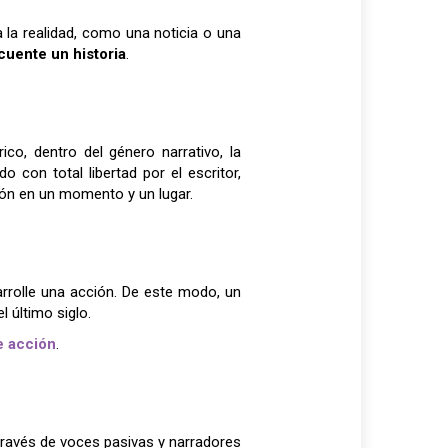
a la realidad, como una noticia o una
cuente un historia
.
co, dentro del género narrativo, la
o con total libertad por el escritor,
ción en un momento y un lugar.
arrolle una acción. De este modo, un
l último siglo.
e acción
.
través de voces pasivas y narradores