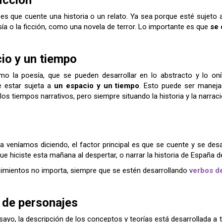
es que cuente una historia o un relato. Ya sea porque esté sujeto 
asía o la ficción, como una novela de terror. Lo importante es que
se 
cio y un tiempo
o la poesía, que se pueden desarrollar en lo abstracto y lo oníri
 estar sujeta a
un espacio y un tiempo
. Esto puede ser manejad
los tiempos narrativos, pero siempre situando la historia y la narra
a veníamos diciendo, el factor principal es que se cuente y se des
ue hiciste esta mañana al despertar, o narrar la historia de España de
cimientos no importa, siempre que se estén desarrollando
verbos d
 de personajes
yo, la descripción de los conceptos y teorías está desarrollada a 