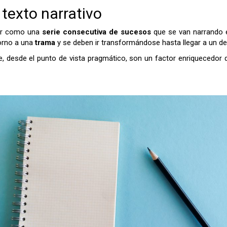
 texto narrativo
bir como una
serie consecutiva de sucesos
que se van narrando e
orno a una
trama
y se deben ir transformándose hasta llegar a un des
, desde el punto de vista pragmático, son un factor enriquecedor q