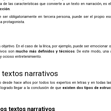
a de las características que convierte a un texto en narración, es
acción
.
 ser obligatoriamente en tercera persona, puede ser el propio escri
a protagonista.
 objetivo. En el caso de la lírica, por ejemplo, puede ser emocionar 
etivos son
mucho más definidos y técnicos
. De este modo, una 
 y ocioso entretenimiento.
 textos narrativos
do desde hace años por todos los expertos en letras y en todas la
 logrado llegar a la conclusión de que
existen dos tipos de estru
los textos narrativos