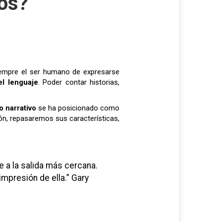
vos?
siempre el ser humano de expresarse
el lenguaje
. Poder contar historias,
o narrativo
se ha posicionado como
ión, repasaremos sus características,
mpresión de ella.” Gary