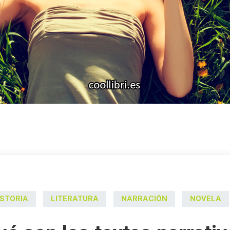
ISTORIA
LITERATURA
NARRACIÓN
NOVELA