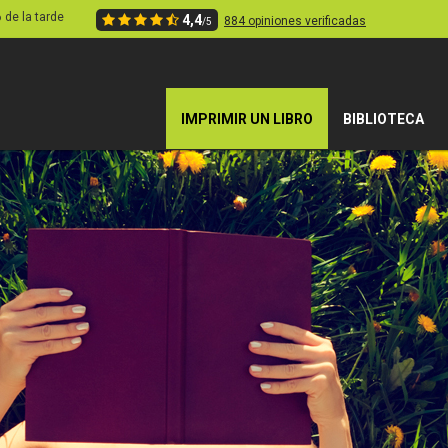
6 de la tarde
4,4
884 opiniones verificadas
/5
IMPRIMIR UN LIBRO
BIBLIOTECA