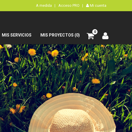
A medida |
Acceso PRO |
Mi cuenta
0
MIS SERVICIOS
MIS PROYECTOS (0)