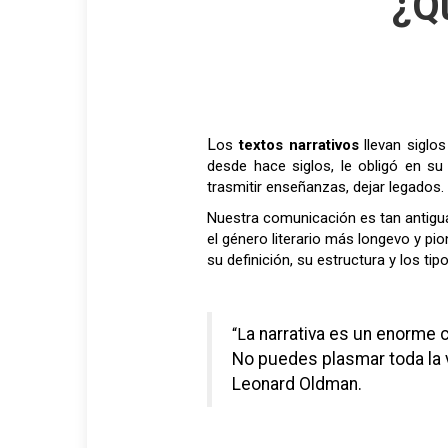
¿Qu
Los
textos narrativos
llevan siglo
desde hace siglos, le obligó en s
trasmitir enseñanzas, dejar legados.
Nuestra comunicación es tan antigu
el género literario más longevo y pi
su definición, su estructura y los t
“La narrativa es un enorme círculo, como una espiral. No hay una línea recta que apunte a la salida más cercana.
No puedes plasmar toda la v
Leonard Oldman.