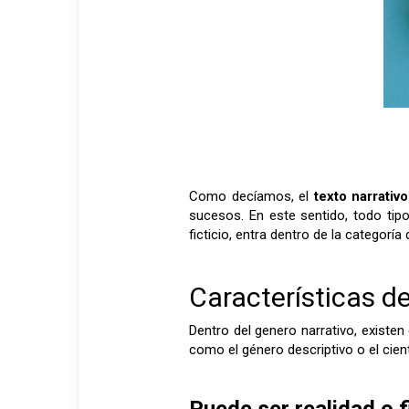
Como decíamos, el
texto narrativo
sucesos. En este sentido, todo tipo
ficticio, entra dentro de la categoría 
Características de
Dentro del genero narrativo, existen
como el género descriptivo o el cient
Puede ser realidad o f