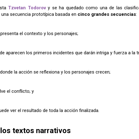
ista
Tzvetan Todorov
y se ha quedado como una de las clasifica
n una secuencia prototípica basada en
cinco grandes secuencias
:
presenta el contexto y los personajes;
de aparecen los primeros incidentes que darán intriga y fuerza a la 
donde la acción se reflexiona y los personajes crecen;
e el conflicto; y
de ver el resultado de toda la acción finalizada.
los textos narrativos