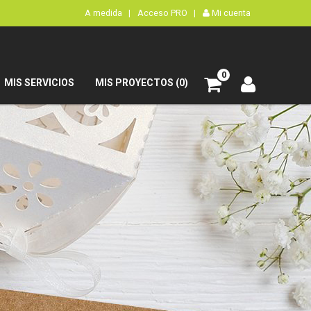
A medida |
Acceso PRO |
Mi cuenta
0
MIS SERVICIOS
MIS PROYECTOS (0)