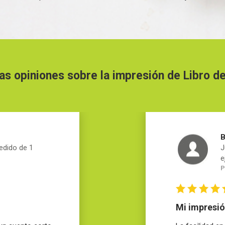
as opiniones sobre la impresión de Libro de
edido de 1
J
e
P
Mi impresió