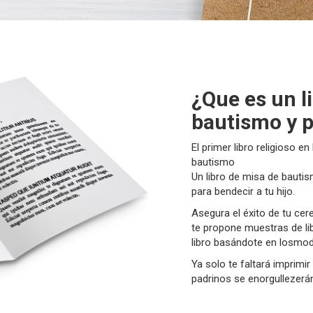
¿Que es un l
bautismo y p
El primer libro religioso en
bautismo
Un libro de misa de bautis
para bendecir a tu hijo.
Asegura el éxito de tu cere
te propone muestras de li
libro basándote en losmod
Ya solo te faltará imprimi
padrinos se enorgullezerá