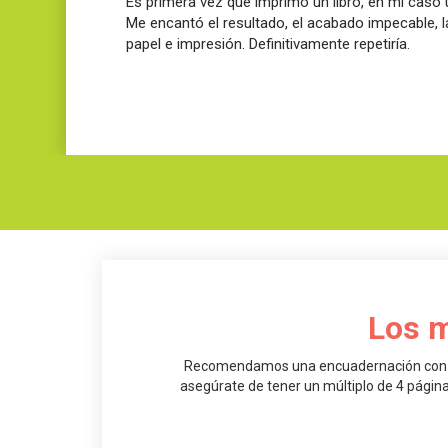
Es primera vez que imprimo un libro, en mi caso 
Me encantó el resultado, el acabado impecable, la
papel e impresión. Definitivamente repetiría.
Los m
Recomendamos una encuadernación con grap
asegúrate de tener un múltiplo de 4 páginas