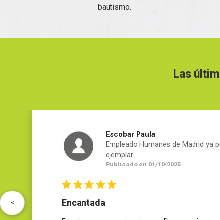
bautismo.
Las últim
Escobar Paula
Empleado Humanes de Madrid ya p
ejemplar.
Publicado en 01/10/2025
Encantada
<