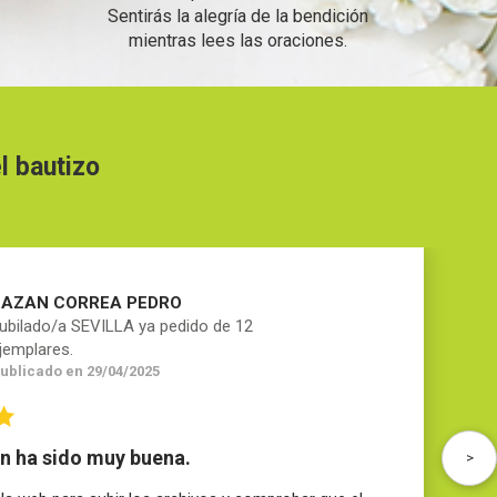
Sentirás la alegría de la bendición
mientras lees las oraciones.
l bautizo
BAZAN CORREA PEDRO
ubilado/a SEVILLA ya pedido de 12
jemplares.
ublicado en 29/04/2025
n ha sido muy buena.
>