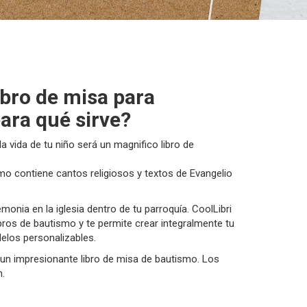
ibro de misa para
ara qué sirve?
 la vida de tu niño será un magnifico libro de
mo contiene cantos religiosos y textos de Evangelio
monia en la iglesia dentro de tu parroquía. CoolLibri
bros de bautismo y te permite crear integralmente tu
elos personalizables.
r un impresionante libro de misa de bautismo. Los
n.