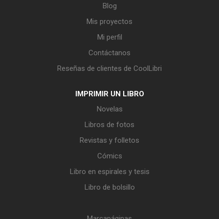
Blog
Mis proyectos
Mi perfil
Contáctanos
Reseñas de clientes de CoolLibri
IMPRIMIR UN LIBRO
Novelas
Libros de fotos
Revistas y folletos
Cómics
Libro en espirales y tesis
Libro de bolsillo
Marcapáginas