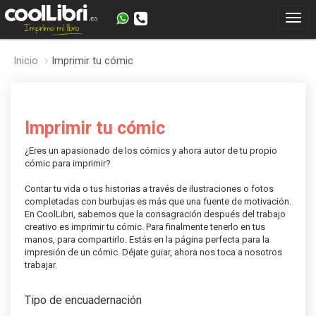
Inicio
Imprimir tu cómic
Imprimir tu cómic
¿Eres un apasionado de los cómics y ahora autor de tu propio
cómic para imprimir?
Contar tu vida o tus historias a través de ilustraciones o fotos
completadas con burbujas es más que una fuente de motivación.
En CoolLibri, sabemos que la consagración después del trabajo
creativo es imprimir tu cómic. Para finalmente tenerlo en tus
manos, para compartirlo. Estás en la página perfecta para la
impresión de un cómic. Déjate guiar, ahora nos toca a nosotros
trabajar.
Tipo de encuadernación