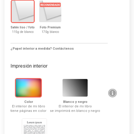
Satén liso / foto
Foto Premium
115g de blanco
170g blanco
¿Papel interior a medida? Contáctenos
Impresión interior
Color
Blanco y negro
El interior de mi libro
El interior de mi libro
tiene páginas en color
se imprimirá en blanco y negro