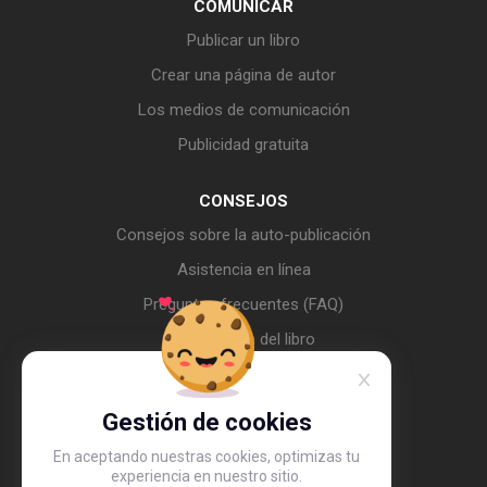
COMUNICAR
Publicar un libro
Crear una página de autor
Los medios de comunicación
Publicidad gratuita
CONSEJOS
Consejos sobre la auto-publicación
Asistencia en línea
Preguntas frecuentes (FAQ)
La creación del libro
La fabricación del libro
Difusión
Gestión de cookies
En aceptando nuestras cookies, optimizas tu
experiencia en nuestro sitio.