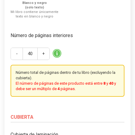
Blanco y negro
(solo texto)
Mi libro contiene únicamente
texto en blanco y negro
Número de páginas interiores
-
+
Número total de páginas dentro de tu libro (excluyendo la
cubierta).
El número de páginas de este producto está entre
8
y
40
y
debe ser un múltiplo de
4
páginas
.
CUBIERTA
Cubierta de laminación