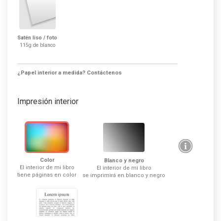
Satén liso / foto
115g de blanco
¿Papel interior a medida? Contáctenos
Impresión interior
Color
Blanco y negro
El interior de mi libro
El interior de mi libro
tiene páginas en color
se imprimirá en blanco y negro