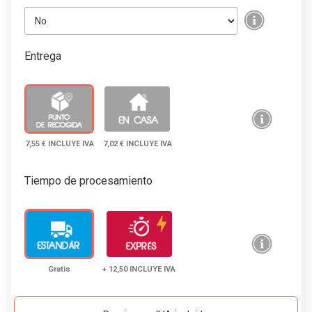
Entrega
7,55 € INCLUYE IVA
7,02 € INCLUYE IVA
Tiempo de procesamiento
Gratis
+ 12,50 INCLUYE IVA