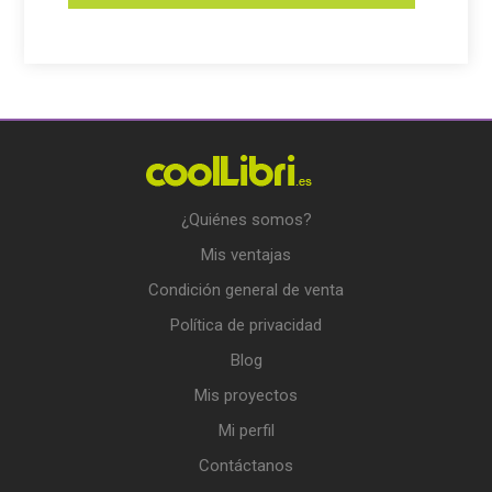
¿Quiénes somos?
Mis ventajas
Condición general de venta
Política de privacidad
Blog
Mis proyectos
Mi perfil
Contáctanos