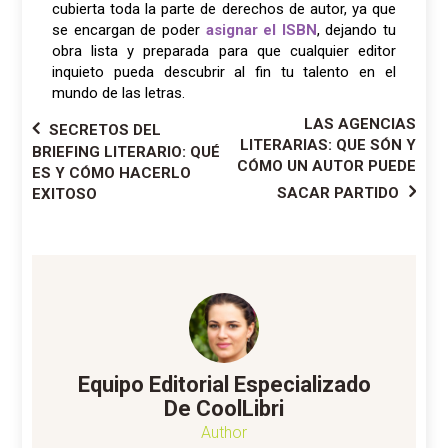
cubierta toda la parte de derechos de autor, ya que
se encargan de poder
asignar el ISBN
, dejando tu
obra lista y preparada para que cualquier editor
inquieto pueda descubrir al fin tu talento en el
mundo de las letras.
Navegación
LAS AGENCIAS
SECRETOS DEL
LITERARIAS: QUE SÓN Y
BRIEFING LITERARIO: QUÉ
de
CÓMO UN AUTOR PUEDE
ES Y CÓMO HACERLO
entradas
SACAR PARTIDO
EXITOSO
Equipo Editorial Especializado
De CoolLibri
Author