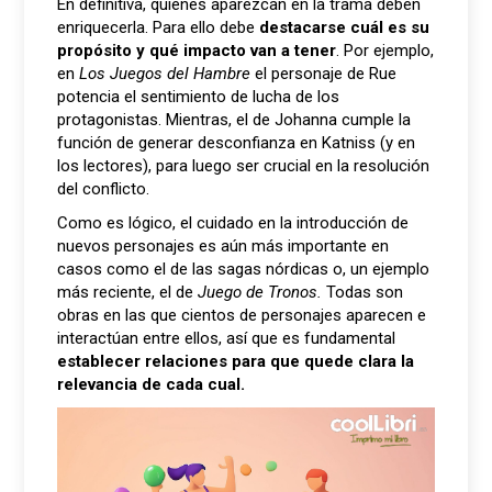
En definitiva, quienes aparezcan en la trama deben
enriquecerla. Para ello debe
destacarse cuál es su
propósito y qué impacto van a tener
. Por ejemplo,
en
Los
Juegos del Hambre
el personaje de Rue
potencia el sentimiento de lucha de los
protagonistas. Mientras, el de Johanna cumple la
función de generar desconfianza en Katniss (y en
los lectores), para luego ser crucial en la resolución
del conflicto.
Como es lógico, el cuidado en la introducción de
nuevos personajes es aún más importante en
casos como el de las sagas nórdicas o, un ejemplo
más reciente, el de
Juego de Tronos.
Todas son
obras en las que cientos de personajes aparecen e
interactúan entre ellos, así que es fundamental
establecer relaciones para que quede clara la
relevancia de cada cual.