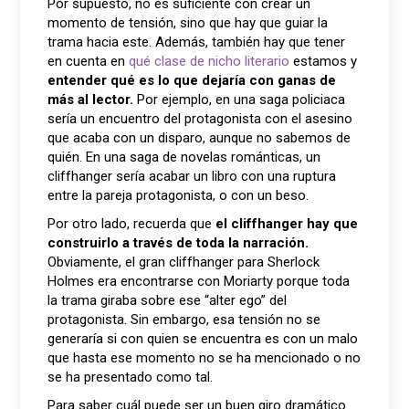
Por supuesto, no es suficiente con crear un
momento de tensión, sino que hay que guiar la
trama hacia este. Además, también hay que tener
en cuenta en
qué clase de nicho literario
estamos y
entender qué es lo que dejaría con ganas de
más al lector.
Por ejemplo, en una saga policiaca
sería un encuentro del protagonista con el asesino
que acaba con un disparo, aunque no sabemos de
quién. En una saga de novelas románticas, un
cliffhanger sería acabar un libro con una ruptura
entre la pareja protagonista, o con un beso.
Por otro lado, recuerda que
el cliffhanger hay que
construirlo a través de toda la narración.
Obviamente, el gran cliffhanger para Sherlock
Holmes era encontrarse con Moriarty porque toda
la trama giraba sobre ese “alter ego” del
protagonista. Sin embargo, esa tensión no se
generaría si con quien se encuentra es con un malo
que hasta ese momento no se ha mencionado o no
se ha presentado como tal.
Para saber cuál puede ser un buen giro dramático