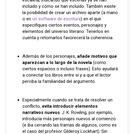
escaleta, indicando qué escenas ya se han
incluido y cómo se han incluido. También existe
la posibilidad de crear un archivo aparte (a mano
o en
un software de escritura
) en el que
especifiques ciertos eventos, personajes y
elementos del universo literario. Tenerlos en
cuenta y retomarlos favorecerá la coherencia.
Además de los personajes,
añade motivos que
aparezcan a lo largo de la novela
(como
ciertos espacios o incluso frases). Esto ayudará
a conectar los libros entre sí y a que el lector
perciba la familiaridad del argumento.
Especialmente cuando se trata de resolver un
conflicto,
evita introducir elementos
narrativos nuevos
. J. K. Rowling, por ejemplo,
introducía más personajes nuevos al comienzo
(e iba cerrando las tramas de algunos, como es
el caso del profesor Gilderoy Lockhart). Sin