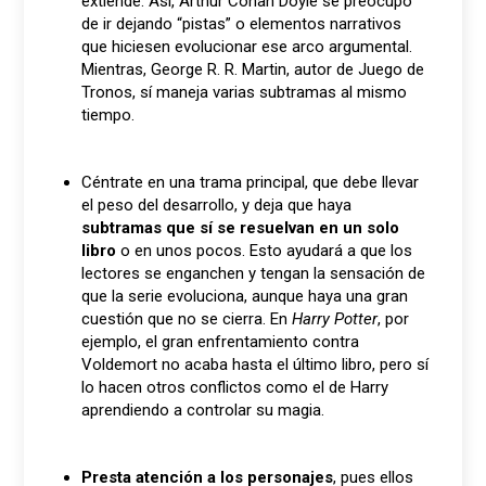
extiende. Así, Arthur Conan Doyle se preocupó
de ir dejando “pistas” o elementos narrativos
que hiciesen evolucionar ese arco argumental.
Mientras, George R. R. Martin, autor de Juego de
Tronos, sí maneja varias subtramas al mismo
tiempo.
Céntrate en una trama principal, que debe llevar
el peso del desarrollo, y deja que haya
subtramas que sí se resuelvan en un solo
libro
o en unos pocos. Esto ayudará a que los
lectores se enganchen y tengan la sensación de
que la serie evoluciona, aunque haya una gran
cuestión que no se cierra. En
Harry Potter
, por
ejemplo, el gran enfrentamiento contra
Voldemort no acaba hasta el último libro, pero sí
lo hacen otros conflictos como el de Harry
aprendiendo a controlar su magia.
Presta atención a los personajes
, pues ellos