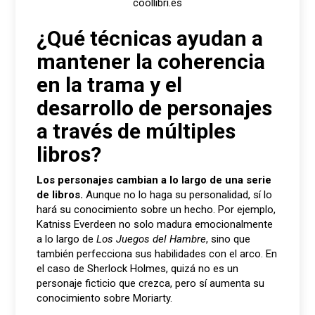
coollibri.es
¿Qué técnicas ayudan a
mantener la coherencia
en la trama y el
desarrollo de personajes
a través de múltiples
libros?
Los personajes cambian a lo largo de una serie
de libro
s.
Aunque no lo haga su personalidad, sí lo
hará su conocimiento sobre un hecho. Por ejemplo,
Katniss Everdeen no solo madura emocionalmente
a lo largo de
Los Juegos del Hambre
, sino que
también perfecciona sus habilidades con el arco. En
el caso de Sherlock Holmes, quizá no es un
personaje ficticio que crezca, pero sí aumenta su
conocimiento sobre Moriarty.