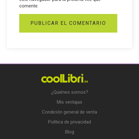
comente.
¿Quiénes somos?
Mis ventajas
Condición general de venta
Política de privacidad
Blog