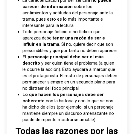
La caracterización por ser sencilla
no puede
carecer de información
sobre los
sentimientos y actitudes del personaje ante la
trama, pues esto es lo más importante e
interesante para la lectura.
Todo personaje ficticio o no ficticio que
aparezca debe
tener una razón de ser e
influir en la trama
. Si no, quiere decir que son
prescindibles y que por tanto no deben aparecer.
El personaje principal debe ser el más
descrito
y ser quien tiene el problema (a quien
le ocurre la acción). Esto ayudará a marcar que
es el protagonista. El resto de personajes deben
permanecer siempre en un segundo plano para
no distraer del foco principal.
Lo que hacen los personajes debe ser
coherente
con la historia y con lo que se nos
ha dicho de ellos (por ejemplo, si un personaje
mantiene siempre un discurso amenazante no
puede de repente mostrarse amable).
Todas las razones por las