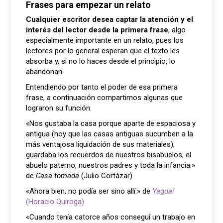
Frases para empezar un relato
Cualquier escritor desea captar la atención y el
interés del lector desde la primera frase
, algo
especialmente importante en un relato, pues los
lectores por lo general esperan que el texto les
absorba y, si no lo haces desde el principio, lo
abandonan.
Entendiendo por tanto el poder de esa primera
frase, a continuación compartimos algunas que
lograron su función.
«Nos gustaba la casa porque aparte de espaciosa y
antigua (hoy que las casas antiguas sucumben a la
más ventajosa liquidación de sus materiales),
guardaba los recuerdos de nuestros bisabuelos, el
abuelo paterno, nuestros padres y toda la infancia.»
de
Casa tomada
(Julio Cortázar)
«Ahora bien, no podía ser sino allí.» de
Yaguaí
(Horacio Quiroga)
«Cuando tenía catorce años conseguí un trabajo en