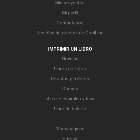
Mis proyectos
Mi perfil
Contáctanos
Reseñas de clientes de CoolLibri
IMPRIMIR UN LIBRO
Novelas
Libros de fotos
Revistas y folletos
Cómics
Libro en espirales y tesis
Libro de bolsillo
Marcapáginas
E-Book