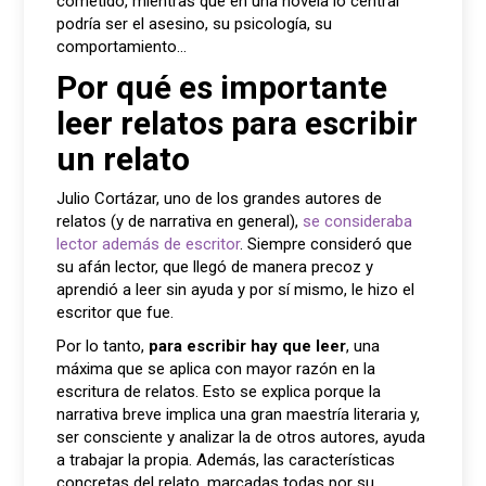
cometido, mientras que en una novela lo central
podría ser el asesino, su psicología, su
comportamiento…
Por qué es importante
leer relatos para escribir
un relato
Julio Cortázar, uno de los grandes autores de
relatos (y de narrativa en general),
se consideraba
lector además de escritor
. Siempre consideró que
su afán lector, que llegó de manera precoz y
aprendió a leer sin ayuda y por sí mismo, le hizo el
escritor que fue.
Por lo tanto,
para escribir hay que leer
, una
máxima que se aplica con mayor razón en la
escritura de relatos. Esto se explica porque la
narrativa breve implica una gran maestría literaria y,
ser consciente y analizar la de otros autores, ayuda
a trabajar la propia. Además, las características
concretas del relato, marcadas todas por su