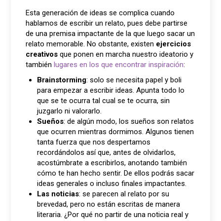
Esta generación de ideas se complica cuando
hablamos de escribir un relato, pues debe partirse
de una premisa impactante de la que luego sacar un
relato memorable. No obstante, existen
ejercicios
creativos
que ponen en marcha nuestro ideatorio y
también
lugares en los que encontrar inspiración
:
Brainstorming
: solo se necesita papel y boli
para empezar a escribir ideas. Apunta todo lo
que se te ocurra tal cual se te ocurra, sin
juzgarlo ni valorarlo.
Sueños
: de algún modo, los sueños son relatos
que ocurren mientras dormimos. Algunos tienen
tanta fuerza que nos despertamos
recordándolos así que, antes de olvidarlos,
acostúmbrate a escribirlos, anotando también
cómo te han hecho sentir. De ellos podrás sacar
ideas generales o incluso finales impactantes.
Las noticias
: se parecen al relato por su
brevedad, pero no están escritas de manera
literaria. ¿Por qué no partir de una noticia real y