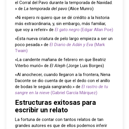
el Corral del Pavo durante la temporada de Navidad.
» de
La temporada del pavo
(Alice Munro)
«Ni espero ni quiero que se dé crédito a la historia
más extraordinaria, y, sin embargo, más familiar,
que voy a referir» de
El gato negro
(Edgar Allan Poe)
«Esta nueva criatura de pelo largo empieza a ser un
poco pesada.» de
El Diario de Adán y Eva
(Mark
Twain)
«La candente mañana de febrero en que Beatriz
Viterbo murió» de
El Aleph
(Jorge Luis Borges)
«Al anochecer, cuando llegaron a la frontera, Nena
Daconte se dio cuenta de que el dedo con el anillo
de bodas le seguía sangrando.» de
El rastro de tu
sangre en la nieve
(Gabriel García Márquez)
Estructuras exitosas para
escribir un relato
La fortuna de contar con tantos relatos de tan
grandes autores es que de ellos podemos inferir