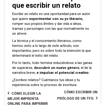
que escribir un relato
Escribir un relato es una oportunidad para un autor
que quiere
experimentar con su yo literario,
romper sus propios límites y dar vida a ideas,
tramas y personajes con las que normalmente no
se atreve.
La técnica y el conocimiento literarios, como
hemos visto a lo largo de este artículo, son
importantes, pero es sobre todo la intención la que
determinará el éxito del relato.
Por lo tanto, todo termina reduciéndose a las ganas
de superarse,
descubrir un nuevo género
, el de la
narrativa breve,
e impulsar el potencial creativo.
¿Escribes relatos? Cuéntanos tus ideas y tu
experiencia sobre tu proceso de escritura.
Navegación
CÓMO ESCRIBIR UN
CÓMO ELEGIR LA
PRÓLOGO DE UN TFG
MEJOR IMPRENTA
de
ONLINE PARA IMPRIMIR