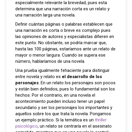
especialmente relevante la brevedad, pues esta
determina que una narración corta es un relato y
una narración larga una novela.
Definir cuántas páginas o palabras establecen que
una narración es corta o breve es complejo pues
las opiniones de autores y especialistas difieren en
este punto. No obstante, se podría marcar que,
hasta las 100 páginas, estaríamos ante un relato de
mayor o menor largura. Cuando se supera ese
número, hablaríamos de una novela.
Una prueba igualmente fehaciente para distinguir
entre novela y relato es
el desarrollo de los
personajes
. En un relato los personajes son pocos
y están bien definidos, pues lo fundamental son los
hechos. Por el contrario, en una novela el
acontecimiento pueden incluso tener un papel
secundario y ser los personajes los importantes y
aquellos sobre los que trata la novela. Pongamos
un ejemplo práctico. Si la temática es un
thriller
psicológico
, un relato se centraría en el asesinato