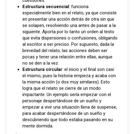
cuestiones.
Estructura secuencial
: funciona
especialmente bien en el relato, ya que consiste
en presentar una acción detrás de otra sin que
se solapen, resolviendo una antes de pasar a la
siguiente. Aporta por lo tanto un orden al texto
que evita dispersiones o confusiones, obligando
al escritor a ser preciso. Por supuesto, dada la
brevedad del relato, las acciones deben ser
pocas y tener una relación entre ellas, aunque
no se den a la vez.
Estructura circular
: el inicio y el final son casi
el mismo, pues la historia empieza y acaba con
la misma acción (o dos muy similares). Esto
logra que el relato se cierre de un modo
impactante. Un ejemplo sería empezar con el
personaje despertándose de un sueño y
empezar a vivir una situación llena de suspense,
para acabar despertándose de un sueño y
descubriendo que todo estaba pasando en su
mente dormida.