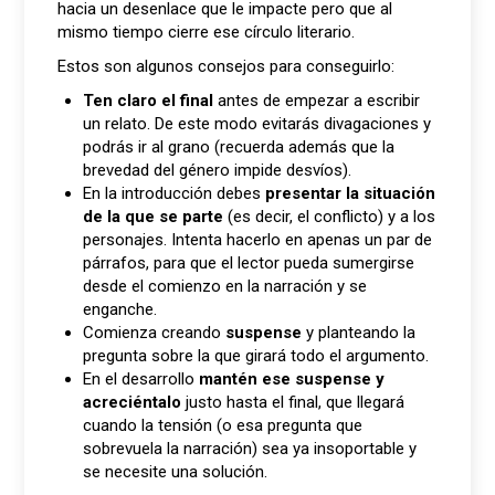
hacia un desenlace que le impacte pero que al
mismo tiempo cierre ese círculo literario.
Estos son algunos consejos para conseguirlo:
Ten claro el final
antes de empezar a escribir
un relato. De este modo evitarás divagaciones y
podrás ir al grano (recuerda además que la
brevedad del género impide desvíos).
En la introducción debes
presentar la situación
de la que se parte
(es decir, el conflicto) y a los
personajes. Intenta hacerlo en apenas un par de
párrafos, para que el lector pueda sumergirse
desde el comienzo en la narración y se
enganche.
Comienza creando
suspense
y planteando la
pregunta sobre la que girará todo el argumento.
En el desarrollo
mantén ese suspense y
acreciéntalo
justo hasta el final, que llegará
cuando la tensión (o esa pregunta que
sobrevuela la narración) sea ya insoportable y
se necesite una solución.