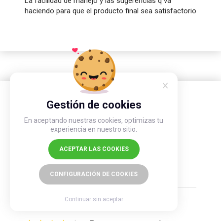
La facilidad de manejo y las sugerencias q va
haciendo para que el producto final sea satisfactorio
Gestión de cookies
En aceptando nuestras cookies, optimizas tu
experiencia en nuestro sitio.
CELADA N
ACEPTAR LAS COOKIES
De Navalcarnero, ya pedido 8 ejemplares . El
02/09/2024
CONFIGURACIÓN DE COOKIES
Continuar sin aceptar