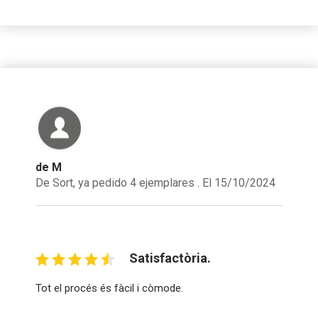
de M
De Sort, ya pedido 4 ejemplares . El 15/10/2024
Satisfactòria.
Tot el procés és fàcil i còmode.