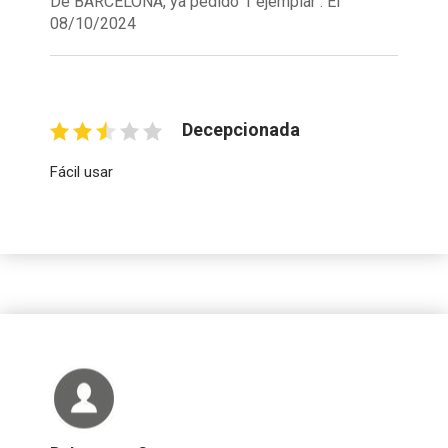
De BARCELONA, ya pedido 1 ejemplar . El
08/10/2024
Decepcionada
Fácil usar