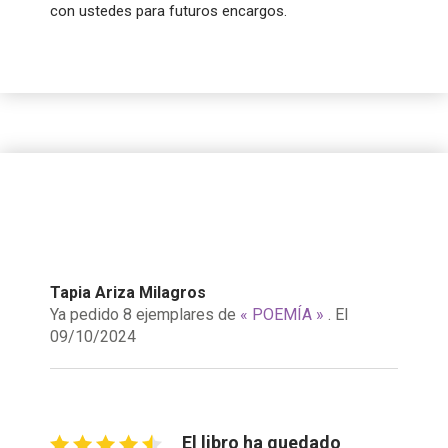
con ustedes para futuros encargos.
Tapia Ariza Milagros
Ya pedido 8 ejemplares de
« POEMÍA »
. El
09/10/2024
El libro ha quedado