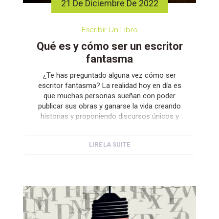
21 De Diciembre De 2022
Escribir Un Libro
Qué es y cómo ser un escritor
fantasma
¿Te has preguntado alguna vez cómo ser
escritor fantasma? La realidad hoy en día es
que muchas personas sueñan con poder
publicar sus obras y ganarse la vida creando
historias y proponiendo discursos únicos y
originales. Sin embargo, lo cierto es que en el
mundo en que vivimos, cada vez resulta más
LIRE LA SUITE
difícil destacar y […]