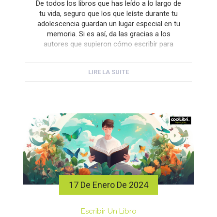
De todos los libros que has leído a lo largo de
tu vida, seguro que los que leíste durante tu
adolescencia guardan un lugar especial en tu
memoria. Si es así, da las gracias a los
autores que supieron cómo escribir para
audiencias juveniles y construir esas historias
que te atraparon. ¿No sería genial ser […]
LIRE LA SUITE
17 De Enero De 2024
Escribir Un Libro