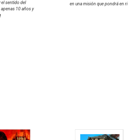
 el sentido del
en una misión que pondrá en ri
 apenas 10 años y
q