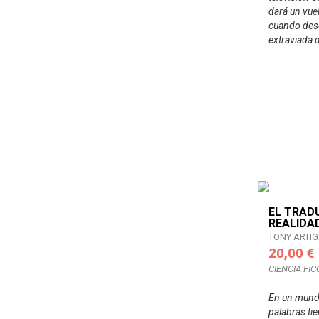
dará un vue
cuando des
extraviada 
EL TRAD
REALIDA
TONY ARTI
20,00 €
CIENCIA FIC
En un mund
palabras ti