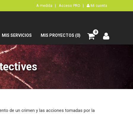
A medida |
Acceso PRO |
Mi cuenta
0
MIS SERVICIOS
MIS PROYECTOS (0)
tectives
miento de un crimen y las acciones tomadas por la