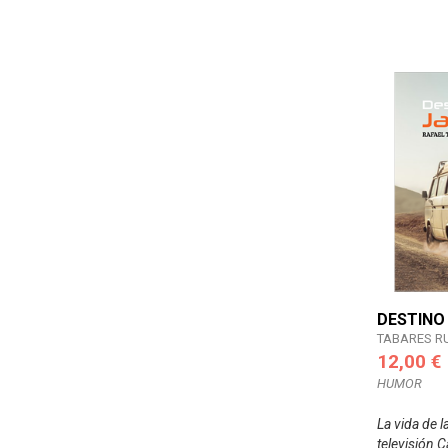
DESTINO
TABARES R
12,00 €
HUMOR
La vida de 
televisión 