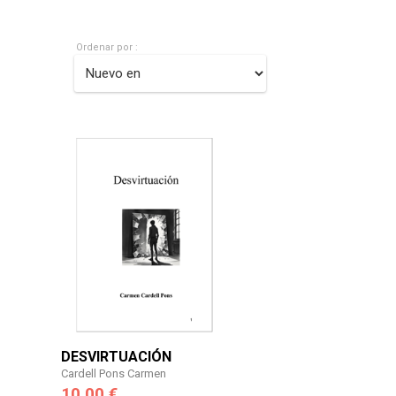
Ordenar por :
DESVIRTUACIÓN
Cardell Pons Carmen
10,00 €