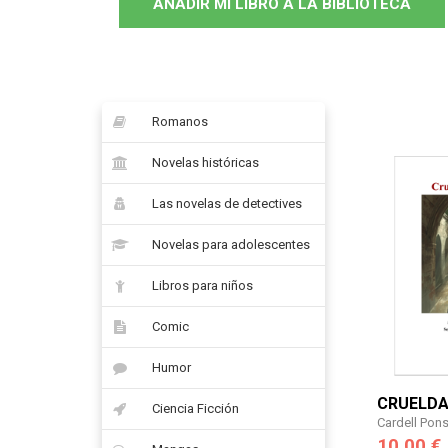
AÑADIR MI LIBRO A LA BIBLIOTECA
Romanos
Novelas históricas
Las novelas de detectives
Novelas para adolescentes
Libros para niños
Comic
Humor
CRUELDA
Ciencia Ficción
Cardell Pon
10,00 €