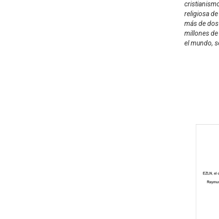
cristianismo
religiosa d
más de dos 
millones de
el mundo, s