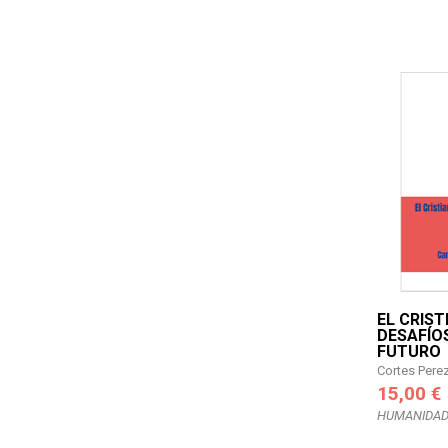
EL CRIST
DESAFÍOS
FUTURO
Cortes Pere
15,00 €
HUMANIDAD