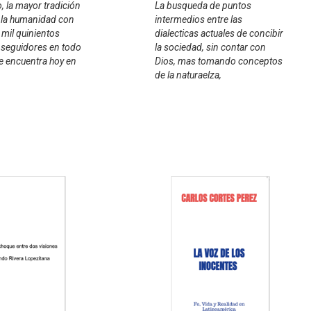
, la mayor tradición
La busqueda de puntos
e la humanidad con
intermedios entre las
mil quinientos
dialecticas actuales de concibir
 seguidores en todo
la sociedad, sin contar con
e encuentra hoy en
Dios, mas tomando conceptos
de la naturaelza,