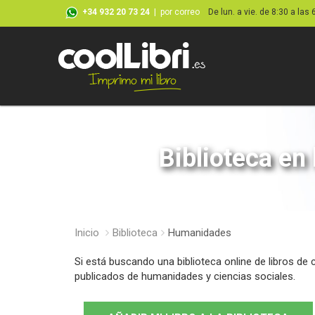
+34 932 20 73 24
|
por correo
De lun. a vie. de 8:30 a las 
Biblioteca en
Inicio
Biblioteca
Humanidades
Si está buscando una biblioteca online de libros de
publicados de humanidades y ciencias sociales.