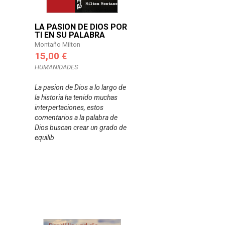
LA PASION DE DIOS POR
TI EN SU PALABRA
Montaño Milton
15,00 €
HUMANIDADES
La pasion de Dios a lo largo de
la historia ha tenido muchas
interpertaciones, estos
comentarios a la palabra de
Dios buscan crear un grado de
equilib