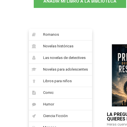
AÑADIR MI LIBRO A LA BIBLIOTECA
Romanos
Novelas históricas
Las novelas de detectives
Novelas para adolescentes
Libros para niños
Comic
Humor
LA PREG
Ciencia Ficción
QUIERES
Heras cuerv