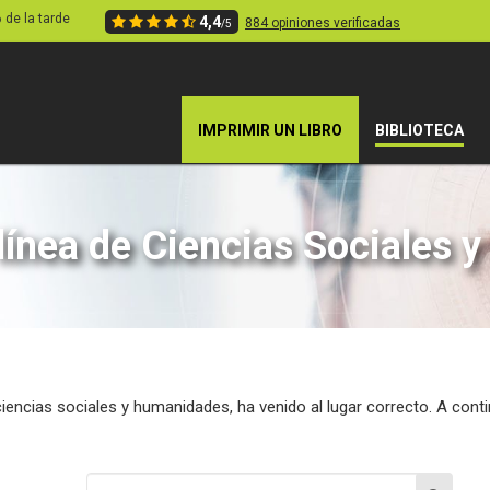
6 de la tarde
4,4
884 opiniones verificadas
/5
IMPRIMIR UN LIBRO
BIBLIOTECA
 línea de Ciencias Sociales
 ciencias sociales y humanidades, ha venido al lugar correcto. A co