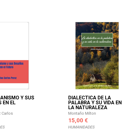
IANISMO Y SUS
DIALECTICA DE LA
 EN EL
PALABRA Y SU VIDA EN
LA NATURALEZA
z Carlos
Montaño Milton
15,00 €
ES
HUMANIDADES