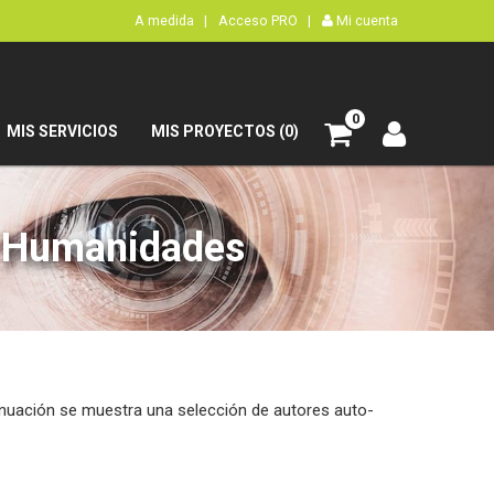
A medida |
Acceso PRO |
Mi cuenta
0
MIS SERVICIOS
MIS PROYECTOS (0)
 y Humanidades
ntinuación se muestra una selección de autores auto-