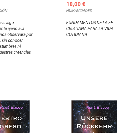
18,00 €
CIÓN
HUMANIDADES
 si algo
FUNDAMENTOS DE LA FE
te ajeno a la
CRISTIANA PARA LA VIDA
nos observara por
COTIDIANA
, sin conocer
stumbres ni
uestras creencias