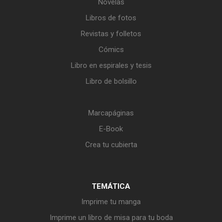
Novelas
Libros de fotos
Revistas y folletos
Cómics
Libro en espirales y tesis
Libro de bolsillo
Marcapáginas
E-Book
Crea tu cubierta
TEMÁTICA
Imprime tu manga
Imprime un libro de misa para tu boda