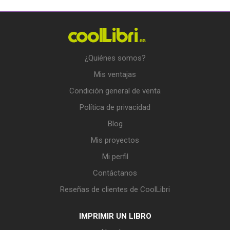
¿Quiénes somos?
Mis ventajas
Condición general de venta
Política de privacidad
Blog
Mis proyectos
Mi perfil
Contáctanos
Reseñas de clientes de CoolLibri
IMPRIMIR UN LIBRO