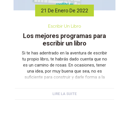
21 De Enero De 2022
Escribir Un Libro
Los mejores programas para
escribir un libro
Si te has adentrado en la aventura de escribir
tu propio libro, te habrás dado cuenta que no
es un camino de rosas. En ocasiones, tener
una idea, por muy buena que sea, no es
suficiente para construir y darle forma a la
que será tu próxima obra. Por suerte, en la
actualidad existen numerosos […]
LIRE LA SUITE