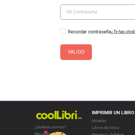
Recordar contraseña
¿Te has olvi
VALIDO
IMPRIMIR UN LIBRO
Novelas
¿Quiénes somos?
Libros de fotos
Mis ventajas
Revistas y folletos