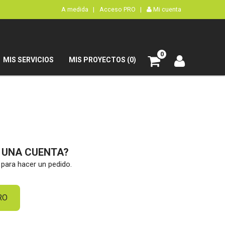
A medida |
Acceso PRO |
Mi cuenta
0
MIS SERVICIOS
MIS PROYECTOS (0)
S UNA CUENTA?
para hacer un pedido.
RO