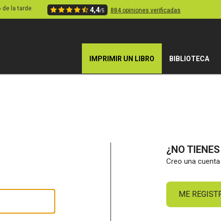
6 de la tarde
4,4
884 opiniones verificadas
/5
IMPRIMIR UN LIBRO
BIBLIOTECA
¿NO TIENE
Creo una cuenta 
ME REGIST